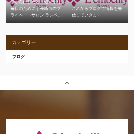
腸からはじめる、健やかな
毎日のために｜長崎市のプ
これからブログで情報を発
ライベートサロン ランベリ
信していきます
ー
カテゴリー
ブログ