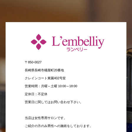
〒850-0027
長崎県長崎市桶屋町20番地
クレインコート東園402号室
営業時間：月曜～土曜 10:00～18:00
定休日：不定休
営業日に関してはお問い合わせ下さい。
当店は女性専用サロンです。
ご紹介の方のみ男性への施術をしております。