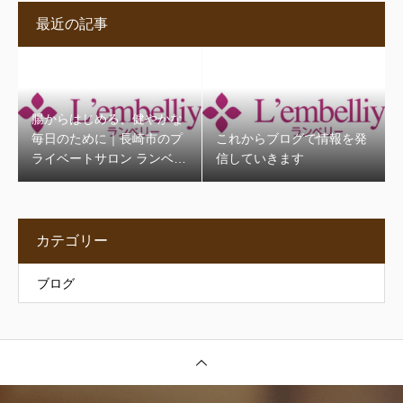
最近の記事
腸からはじめる、健やかな
毎日のために｜長崎市のプ
これからブログで情報を発
ライベートサロン ランベリ
信していきます
ー
カテゴリー
ブログ